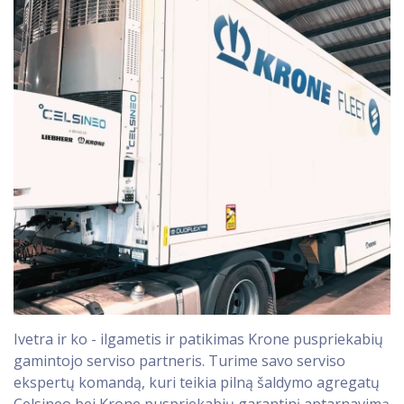
Ivetra ir ko - ilgametis ir patikimas Krone puspriekabių
gamintojo serviso partneris. Turime savo serviso
ekspertų komandą, kuri teikia pilną šaldymo agregatų